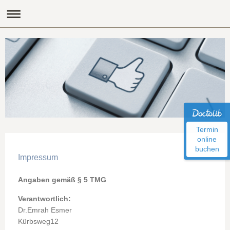
Termin
online
buchen
Impressum
Angaben gemäß § 5 TMG
Verantwortlich:
Dr.
Emrah
Esmer
Kürbsweg12