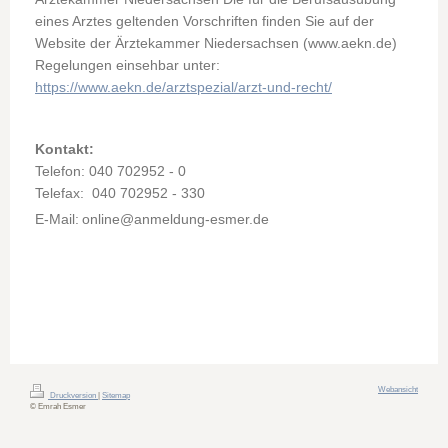
eines Arztes geltenden Vorschriften finden Sie auf der
Website der Ärztekammer Niedersachsen (www.aekn.de)
Regelungen einsehbar unter:
https://www.aekn.de/arztspezial/arzt-und-recht/
Kontakt:
Telefon: 040 702952 - 0
Telefax: 040 702952 - 330
E-Mail:
online@anmeldung-esmer.de
Webansicht
Druckversion
|
Sitemap
© Emrah Esmer