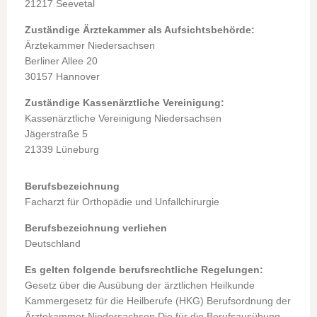
21217
Seevetal
Zuständige Ärztekammer als Aufsichtsbehörde:
Ärztekammer Niedersachsen
Berliner Allee 20
30157 Hannover
Zuständige Kassenärztliche Vereinigung:
Kassenärztliche Vereinigung Niedersachsen
Jägerstraße 5
21339 Lüneburg
Berufsbezeichnung
Facharzt für Orthopädie und Unfallchirurgie
Berufsbezeichnung verliehen
Deutschland
Es gelten folgende berufsrechtliche Regelungen:
Gesetz über die Ausübung der ärztlichen Heilkunde
Kammergesetz für die Heilberufe (HKG) Berufsordnung der
Ärztekammer Niedersachsen Die für die Berufsausübung