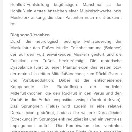
Hohlfuß-Fehlstellung begünstigen. Manchmal ist der
Hohlfuß ein erstes Anzeichen einer Muskelschwäche bzw.
Muskelerkrankung, die dem Patienten noch nicht bekannt
ist.
Diagnose/Ursachen
Durch die neurologisch bedingte Fehlsteuerung der
Muskulatur des Fußes ist die Feinabstimmung (Balance)
der auf den Fuß einwirkenden Muskeln gestört und die
Funktion des Fußes beeinträchtigt.
Die motorische
Dysbalance führt zu einer Plantarflexion des ersten bzw.
der ersten bis dritten Mittelfußknochen, zum Rückfußvarus
und Vorfußadduktion. Dabei ist die entscheidende
Komponente die Plantarflexion der medialen
Mittelfußknochen, die den Rückfuß in den Varus und den
Vorfuß in die Adduktionsposition zwingt (forefoot-driven).
Das Sprungbein (Talus) wird zudem in eine relative
Dorsalflexion gedrängt, sodass die weitere Dorsalflexion
(Streckung) im Sprunggelenk reduziert ist und ein ventrales
Impingement auftritt. Die Kombination des ventralen
Impingements und der durch den Rückfußvarus medial im