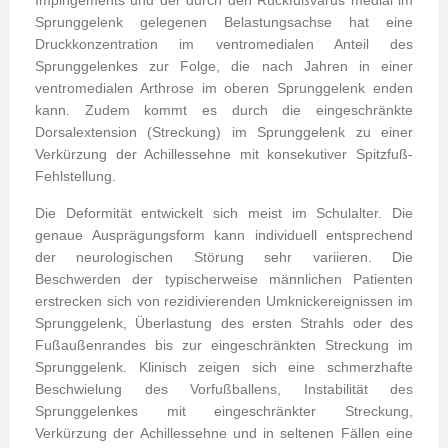
Sprunggelenk gelegenen Belastungsachse hat eine
Druckkonzentration im ventromedialen Anteil des
Sprunggelenkes zur Folge, die nach Jahren in einer
ventromedialen Arthrose im oberen Sprunggelenk enden
kann. Zudem kommt es durch die eingeschränkte
Dorsalextension (Streckung) im Sprunggelenk zu einer
Verkürzung der Achillessehne mit konsekutiver Spitzfuß-
Fehlstellung.
Die Deformität entwickelt sich meist im Schulalter. Die
genaue Ausprägungsform kann individuell entsprechend
der neurologischen Störung sehr variieren. Die
Beschwerden der typischerweise männlichen Patienten
erstrecken sich von rezidivierenden Umknickereignissen im
Sprunggelenk, Überlastung des ersten Strahls oder des
Fußaußenrandes bis zur eingeschränkten Streckung im
Sprunggelenk. Klinisch zeigen sich eine schmerzhafte
Beschwielung des Vorfußballens, Instabilität des
Sprunggelenkes mit eingeschränkter Streckung,
Verkürzung der Achillessehne und in seltenen Fällen eine