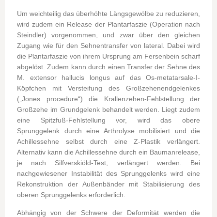
Um weichteilig das überhöhte Längsgewölbe zu reduzieren,
wird zudem ein Release der Plantarfaszie (Operation nach
Steindler) vorgenommen, und zwar über den gleichen
Zugang wie für den Sehnentransfer von lateral. Dabei wird
die Plantarfaszie von ihrem Ursprung am Fersenbein scharf
abgelöst. Zudem kann durch einen Transfer der Sehne des
M. extensor hallucis longus auf das Os-metatarsale-I-
Köpfchen mit Versteifung des Großzehenendgelenkes
(„Jones procedure“) die Krallenzehen-Fehlstellung der
Großzehe im Grundgelenk behandelt werden.
Liegt zudem
eine Spitzfuß-Fehlstellung vor, wird das obere
Sprunggelenk durch eine Arthrolyse mobilisiert und die
Achillessehne selbst durch eine Z-Plastik verlängert.
Alternativ kann die Achillessehne durch ein Baumanrelease,
je nach Silfverskiöld-Test, verlängert werden. Bei
nachgewiesener Instabilität des Sprunggelenks wird eine
Rekonstruktion der Außenbänder mit Stabilisierung des
oberen Sprunggelenks erforderlich.
Abhängig von der Schwere der Deformität werden die