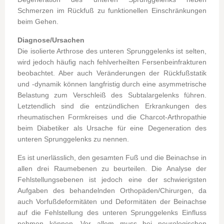
Schmerzen im Rückfuß zu funktionellen Einschränkungen
beim Gehen.
Diagnose/Ursachen
Die isolierte Arthrose des unteren Sprunggelenks ist selten,
wird jedoch häufig nach fehlverheilten Fersenbeinfrakturen
beobachtet. Aber auch Veränderungen der Rückfußstatik
und -dynamik können langfristig durch eine asymmetrische
Belastung zum Verschleiß des Subtalargelenks führen.
Letztendlich sind die entzündlichen Erkrankungen des
rheumatischen Formkreises und die Charcot-Arthropathie
beim Diabetiker als Ursache für eine Degeneration des
unteren Sprunggelenks zu nennen.
Es ist unerlässlich, den gesamten Fuß und die Beinachse in
allen drei Raumebenen zu beurteilen. Die Analyse der
Fehlstellungsebenen ist jedoch eine der schwierigsten
Aufgaben des behandelnden Orthopäden/Chirurgen, da
auch Vorfußdeformitäten und Deformitäten der Beinachse
auf die Fehlstellung des unteren Sprunggelenks Einfluss
nehmen können. Vor allem muss bei neurologischen