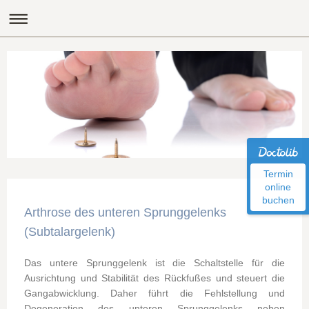
Termin
online
buchen
Arthrose des unteren Sprunggelenks
(Subtalargelenk)
Das untere Sprunggelenk ist die Schaltstelle für die
Ausrichtung und Stabilität des Rückfußes und steuert die
Gangabwicklung. Daher führt die Fehlstellung und
Degeneration des unteren Sprunggelenks neben