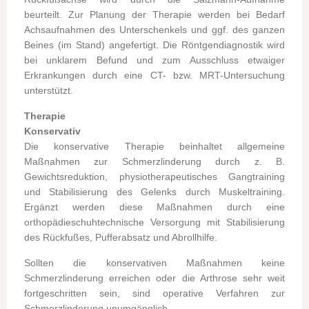
beurteilt. Zur Planung der Therapie werden bei Bedarf
Achsaufnahmen des Unterschenkels und ggf. des ganzen
Beines (im Stand) angefertigt. Die Röntgendiagnostik wird
bei unklarem Befund und zum Ausschluss etwaiger
Erkrankungen durch eine CT- bzw. MRT-Untersuchung
unterstützt.
Therapie
Konservativ
Die konservative Therapie beinhaltet allgemeine
Maßnahmen zur Schmerzlinderung durch z. B.
Gewichtsreduktion, physiotherapeutisches Gangtraining
und Stabilisierung des Gelenks durch Muskeltraining.
Ergänzt werden diese Maßnahmen durch eine
orthopädieschuhtechnische Versorgung mit Stabilisierung
des Rückfußes, Pufferabsatz und Abrollhilfe.
Sollten die konservativen Maßnahmen keine
Schmerzlinderung erreichen oder die Arthrose sehr weit
fortgeschritten sein, sind operative Verfahren zur
Schmerzlinderung unumgänglich.