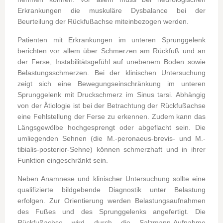
Erkrankungen die muskuläre Dysbalance bei der
Beurteilung der Rückfußachse miteinbezogen werden.
Patienten mit Erkrankungen im unteren Sprunggelenk
berichten vor allem über Schmerzen am Rückfuß und an
der Ferse, Instabilitätsgefühl auf unebenem Boden sowie
Belastungsschmerzen. Bei der klinischen Untersuchung
zeigt sich eine Bewegungseinschränkung im unteren
Sprunggelenk mit Druckschmerz im Sinus tarsi. Abhängig
von der Ätiologie ist bei der Betrachtung der Rückfußachse
eine Fehlstellung der Ferse zu erkennen. Zudem kann das
Längsgewölbe hochgesprengt oder abgeflacht sein. Die
umliegenden Sehnen (die M.-peronaeus-brevis- und M.-
tibialis-posterior-Sehne) können schmerzhaft und in ihrer
Funktion eingeschränkt sein.
Neben Anamnese und klinischer Untersuchung sollte eine
qualifizierte bildgebende Diagnostik unter Belastung
erfolgen. Zur Orientierung werden Belastungsaufnahmen
des Fußes und des Sprunggelenks angefertigt. Die
Rückfußachse wird durch die Salzmann-Aufnahme