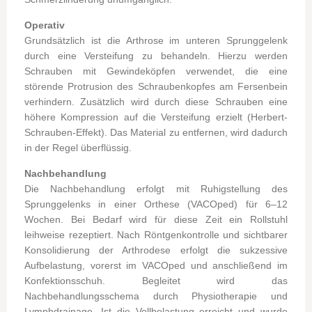
Operativ
Grundsätzlich ist die Arthrose im unteren Sprunggelenk
durch eine Versteifung zu behandeln. Hierzu werden
Schrauben mit Gewindeköpfen verwendet, die eine
störende Protrusion des Schraubenkopfes am Fersenbein
verhindern. Zusätzlich wird durch diese Schrauben eine
höhere Kompression auf die Versteifung erzielt (Herbert-
Schrauben-Effekt). Das Material zu entfernen, wird dadurch
in der Regel überflüssig.
Nachbehandlung
Die Nachbehandlung erfolgt mit Ruhigstellung des
Sprunggelenks in einer Orthese (VACOped) für 6‒12
Wochen. Bei Bedarf wird für diese Zeit ein Rollstuhl
leihweise rezeptiert. Nach Röntgenkontrolle und sichtbarer
Konsolidierung der Arthrodese erfolgt die sukzessive
Aufbelastung, vorerst im VACOped und anschließend im
Konfektionsschuh. Begleitet wird das
Nachbehandlungsschema durch Physiotherapie und
Lymphdrainage. Ist die Vollbelastung erreicht und wurde